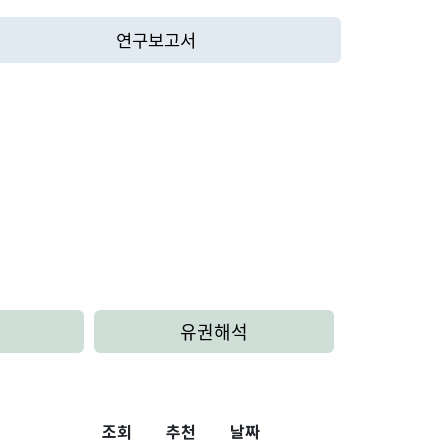
연구보고서
유권해석
조회
추천
날짜