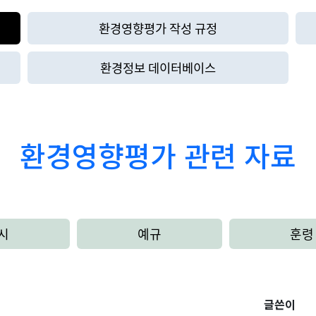
환경영향평가 작성 규정
환경정보 데이터베이스
환경영향평가 관련 자료
시
예규
훈령
글쓴이