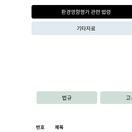
환경영향평가 관련 법령
기타자료
법규
고
번호
제목