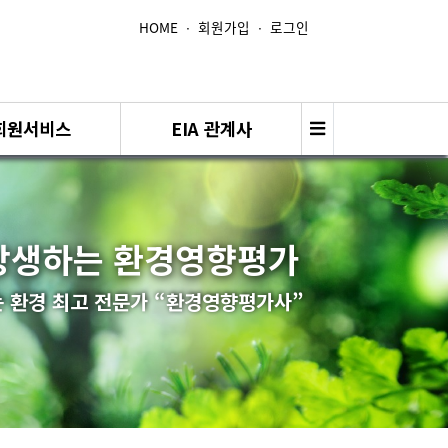
HOME
∙
회원가입
∙
로그인
회원서비스
EIA 관계사
상생하는 환경영향평가
 환경 최고 전문가 “환경영향평가사”