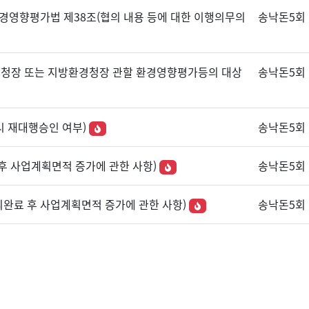
 환경영향평가법 제38조(협의 내용 등에 대한 이행의무의
송낙돈5회
환경청장 또는 지방환경청장 관할 환경영향평가등의 대상
송낙돈5회
시 재대행승인 여부)
송낙돈5회
 후 사업계획면적 증가에 관한 사항)
송낙돈5회
협의완료 후 사업계획면적 증가에 관한 사항)
송낙돈5회