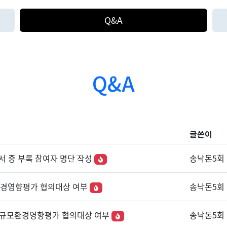
Q&A
Q&A
글쓴이
가서 중 부록 참여자 명단 작성
송낙돈5회
환경영향평가 협의대상 여부
송낙돈5회
차 소규모환경영향평가 협의대상 여부
송낙돈5회