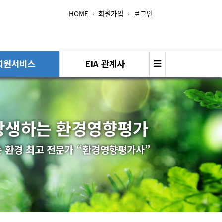
HOME
∙
회원가입
∙
로그인
회원서비스
EIA 관계사
상생하는 환경영향평가
 환경 최고 전문가 “환경영향평가사”