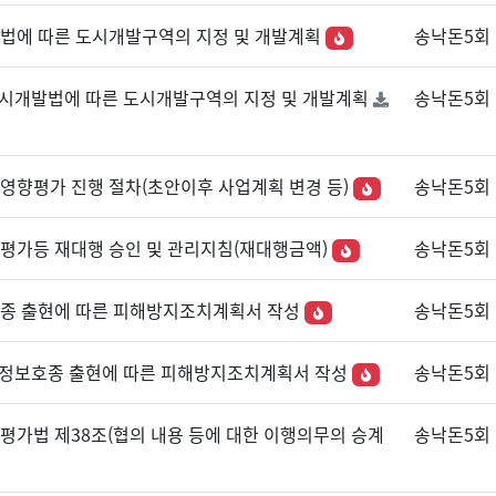
발법에 따른 도시개발구역의 지정 및 개발계획
송낙돈5회
차 도시개발법에 따른 도시개발구역의 지정 및 개발계획
송낙돈5회
경영향평가 진행 절차(초안이후 사업계획 변경 등)
송낙돈5회
향평가등 재대행 승인 및 관리지침(재대행금액)
송낙돈5회
호종 출현에 따른 피해방지조치계획서 작성
송낙돈5회
차 법정보호종 출현에 따른 피해방지조치계획서 작성
송낙돈5회
향평가법 제38조(협의 내용 등에 대한 이행의무의 승계
송낙돈5회