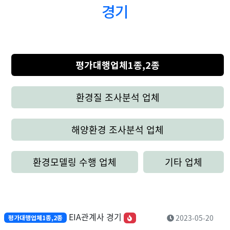
경기
평가대행업체1종,2종
환경질 조사분석 업체
해양환경 조사분석 업체
환경모델링 수행 업체
기타 업체
EIA관계사 경기
2023-05-20
평가대행업체1종,2종