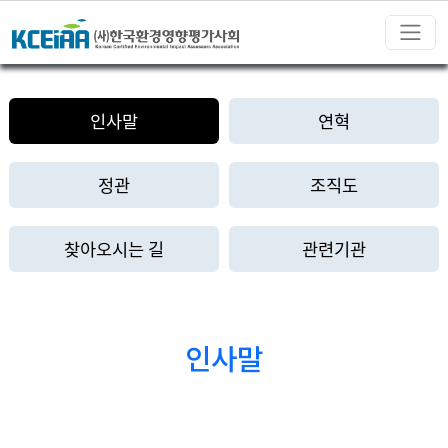
인사말
연혁
정관
조직도
찾아오시는 길
관련기관
인사말