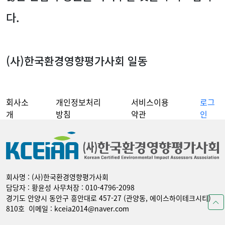
다.
(사)한국환경영향평가사회 일동
회사소
개인정보처리
서비스이용
로그
개
방침
약관
인
회사명 : (사)한국환경영향평가사회
담당자 : 황윤성 사무처장 : 010-4796-2098
경기도 안양시 동안구 흥안대로 457-27 (관양동, 에이스하이테크시티)
810호 이메일 : kceia2014@naver.com