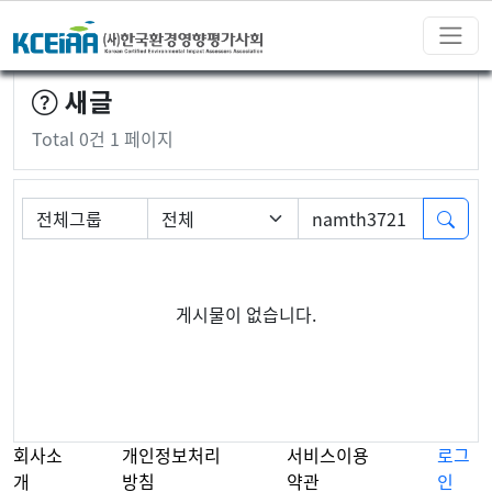
새글
Total 0건
1 페이지
필수
상세검색
그룹
검색대상
검색어
게시물이 없습니다.
회사소
개인정보처리
서비스이용
로그
개
방침
약관
인