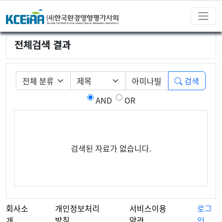
전체검색 결과
필수
게시판 그룹선택
검색조건
검색어
검색
AND
OR
검색된 자료가 없습니다.
회사소
개인정보처리
서비스이용
로그
개
방침
약관
인