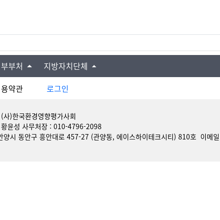
정부부처
지방자치단체
이용약관
로그인
: (사)한국환경영향평가사회
 황윤성 사무처장 : 010-4796-2098
양시 동안구 흥안대로 457-27 (관양동, 에이스하이테크시티) 810호 이메일 : k