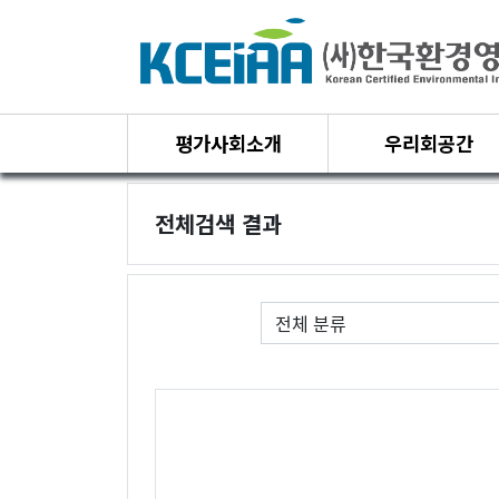
평가사회소개
우리회공간
전체검색 결과
필수
게시판 그룹선택
검색조건
검색어