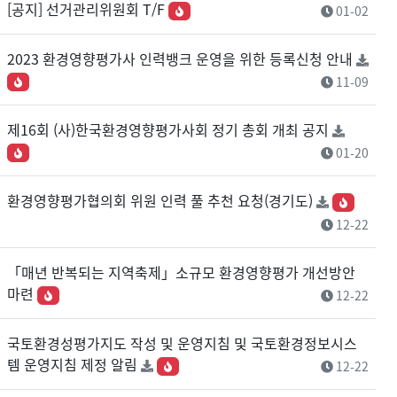
[공지] 선거관리위원회 T/F
01-02
2023 환경영향평가사 인력뱅크 운영을 위한 등록신청 안내
11-09
제16회 (사)한국환경영향평가사회 정기 총회 개최 공지
01-20
환경영향평가협의회 위원 인력 풀 추천 요청(경기도)
12-22
「매년 반복되는 지역축제」소규모 환경영향평가 개선방안
마련
12-22
국토환경성평가지도 작성 및 운영지침 및 국토환경정보시스
템 운영지침 제정 알림
12-22