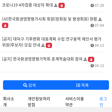
코로나19 4차접종 대상자 확대
07-29
(사)한국환경영향평가사회 회원(정회원 및 평생회원) 현황
07-04
[공지] 대덕구 기후변화 대응계획 수립 연구용역 제안서 평가
위원(후보자) 모집 안내
04-13
[공지] 한국환경영향평가학회 춘계학술대회 참여
04-13
검색
목록
회사소
개인정보처리
서비스이용
로그
개
방침
약관
인